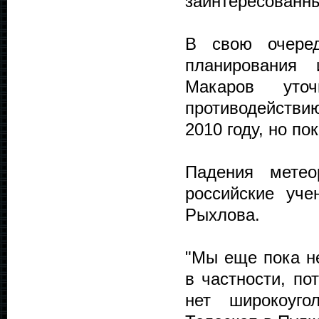
заинтересованны
В свою очеред
планирования
Макаров уто
противодействи
2010 году, но по
Падения метео
российские уче
Рыхлова.
"Мы еще пока не
в частности, по
нет широкоуго