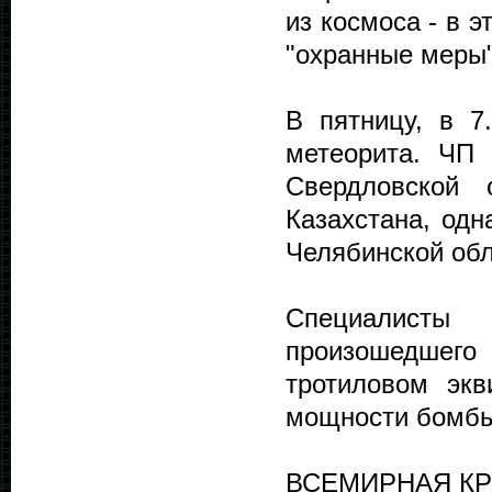
из космоса - в 
"охранные меры"
В пятницу, в 7
метеорита. ЧП 
Свердловской 
Казахстана, од
Челябинской обл
Специалисты
произошедшего
тротиловом эк
мощности бомбы
ВСЕМИРНАЯ К