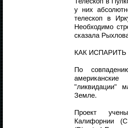
Телескоп в Пулк
у них абсолютн
телескоп в Ирк
Необходимо стр
сказала Рыхлова
КАК ИСПАРИТЬ
По совпадени
американски
"ликвидации" 
Земле.
Проект учены
Калифорнии (