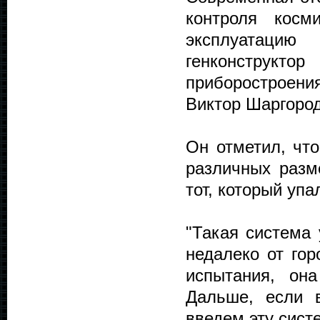
контроля косм
эксплуатацию
генконструкт
приборостроения
Виктор Шаргород
Он отметил, что
различных разм
тот, который упа
"Такая система 
недалеко от гор
испытания, он
Дальше, если 
введем эту сист