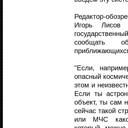
Редактор-обоз
Игорь Лисов 
государственн
сообщать об
приближающихся
"Если, наприме
опасный космиче
этом и неизвест
Если ты астро
объект, ты сам 
сейчас такой ст
или МЧС какой
который можно