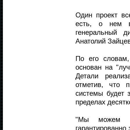
Один проект вс
есть, о нем 
генеральный д
Анатолий Зайцев
По его словам,
основан на "луч
Детали реализ
отметив, что 
системы будет 
пределах десятк
"Мы можем в
гарантированно 