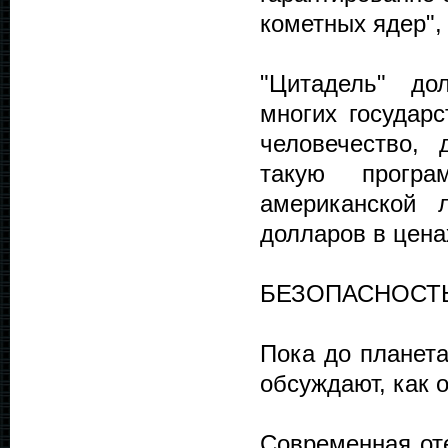
кометных ядер", 
"Цитадель" до
многих государс
человечество,
такую прогр
американской 
долларов в цена
БЕЗОПАСНОСТ
Пока до планета
обсуждают, как 
Современная оте