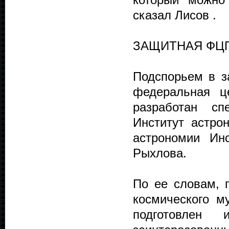
сказал Лисов .
ЗАЩИТНАЯ ФЦ
Подспорьем в з
федеральная ц
разработан с
Институт астр
астрономии Ин
Рыхлова.
По ее словам, п
космического м
подготовлен