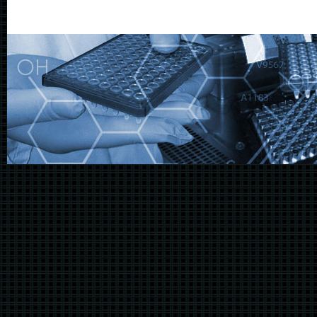
@@@@@@@@@@@@@@@@@@@@@@@@@@@@@@@@@@@@@@@@@@@@@@@@@@@@@@@@@@@@@@@@@@@@@@@@@@@@@@@@@@@@@@@@@@@@@@@@@@@@@@@@@@@@@@@@@@@@@@@@@@@@@