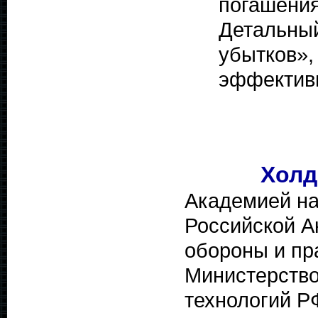
погашен
Детальны
убытков
эффективн
Холд
Академией на
Российской А
обороны и пр
Министерство
технологий Р