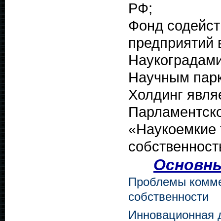
РФ;
Фонд содейс
предприятий 
Наукоградами
Научным пар
Холдинг явля
Парламентско
«Наукоемкие 
собственност
Основны
Проблемы комме
собственности
Инновационная 