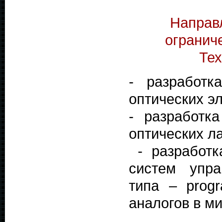
Направ
огранич
Те
- разработк
оптических э
- разработк
оптических л
- разработк
систем упра
типа – prog
аналогов в ми