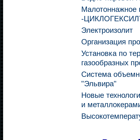
Малотоннажное 
-ЦИКЛОГЕКСИ
Электроизолит
Организация пр
Установка по те
газообразных п
Система объемно
"Эльвира"
Новые технологи
и металлокерам
Высокотемперат