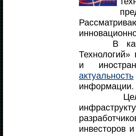
тех
пр
Рассматр
инновационно
В качеств
Технологий» 
и иностра
актуальность
информации.
Цель 
инфрастр
разработчико
инвесторов и