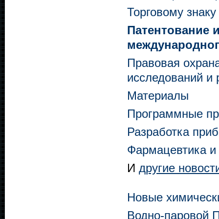
Торговому знаку
Патентование и
международног
Правовая охран
исследований и 
Материалы
Программные пр
Разработка при
Фармацевтика и
И
другие
новост
Новые химически
Водно-паровой