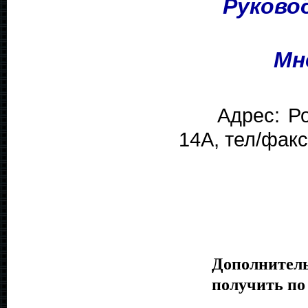
Руковод
Мн
Адрес: Росси
14А, тел/факс
Дополнител
получить по