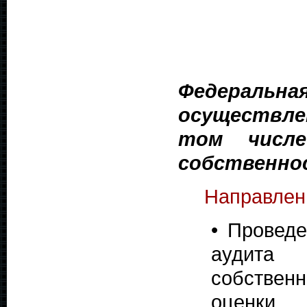
Федераль
осуществле
том числе
собственно
Направлен
• Проведе
аудита
собствен
оценки