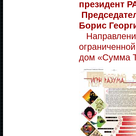
президент Р
Председател
Борис Георг
Направлени
ограниченной
дом «Сумма Т