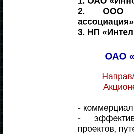
1. ОАО «Инн
2. ООО «Р
ассоциация»
3. НП «Интел
ОАО «
Направ
Акцион
- коммерциал
- эффектив
проектов, пут