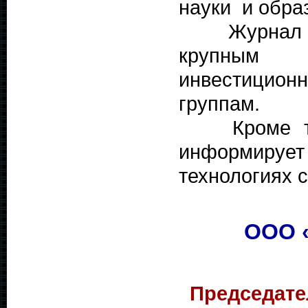
науки и обра
Журнал ад
крупным п
инвестици
группам.
Кроме того
информиру
технологиях 
ООО 
Председате