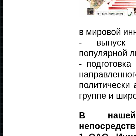
в мировой ин
- выпуск 
популярной л
- подготовка
направленн
политически 
группе и шир
В нашей 
непосредств