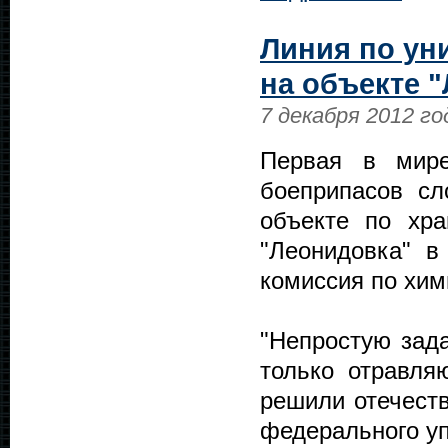
Линия по ун
на объекте 
7 декабря 2012 го
Первая в мире
боеприпасов сл
объекте по хр
"Леонидовка" в
комиссия по хи
"Непростую зад
только отравля
решили отечест
федерального у