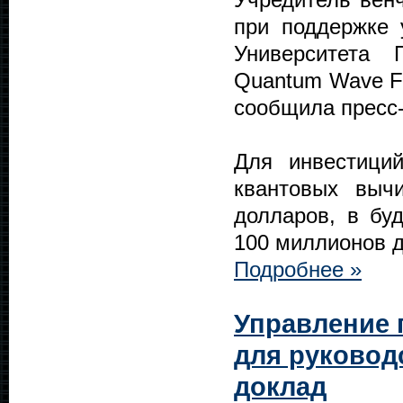
при поддержке 
Университета
Quantum Wave Fu
сообщила пресс
Для инвестици
квантовых выч
долларов, в бу
100 миллионов 
Подробнее »
Управление 
для руковод
доклад