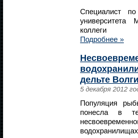
Специалист по
университета 
коллеги
Подробнее »
Несвоеврем
водохранил
дельте Волг
5 декабря 2012 го
Популяция рыб
понесла в те
несвоевремен
водохранилищах