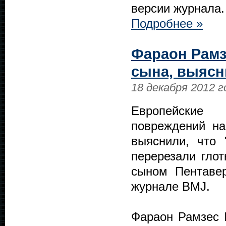
версии журнала.
Подробнее »
Фараон Рамзе
сына, выясн
18 декабря 2012 г
Европейские 
повреждений на
выяснили, что 
перерезали глот
сыном Пентавер
журнале BMJ.
Фараон Рамзес I