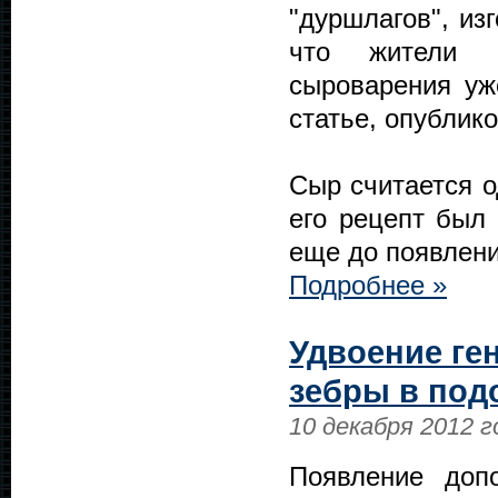
"дуршлагов", из
что жители с
сыроварения уж
статье, опублик
Сыр считается о
его рецепт был 
еще до появлени
Подробнее »
Удвоение ге
зебры в под
10 декабря 2012 г
Появление допо