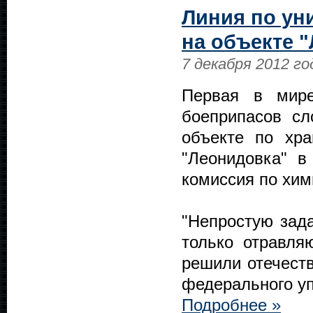
Линия по ун
на объекте 
7 декабря 2012 го
Первая в мире
боеприпасов сл
объекте по хр
"Леонидовка" в
комиссия по хи
"Непростую зад
только отравля
решили отечест
федерального у
Подробнее »