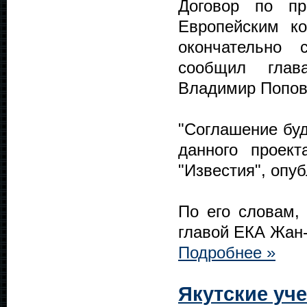
Договор по пр
Европейским к
окончательно 
сообщил глава
Владимир Попов
"Соглашение бу
данного проект
"Известия", опу
По его словам,
главой ЕКА Жан
Подробнее »
Якутские уч