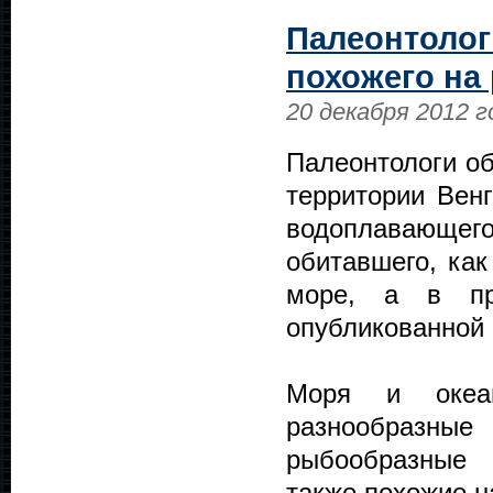
Палеонтолог
похожего на
20 декабря 2012 г
Палеонтологи об
территории Венг
водоплавающе
обитавшего, ка
море, а в пре
опубликованной
Моря и океа
разнообразные
рыбообразные 
также похожие н