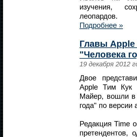
изучения, со
леопардов.
Подробнее »
Главы Apple
"Человека го
19 декабря 2012 г
Двое представи
Apple Тим Кук 
Майер, вошли в 
года" по версии
Редакция Time о
претендентов, о