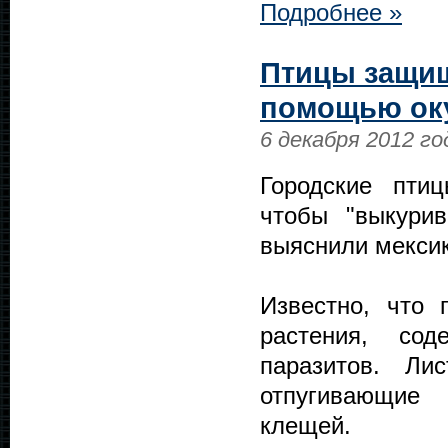
Подробнее »
Птицы защищ
помощью оку
6 декабря 2012 го
Городские птиц
чтобы "выкурив
выяснили мексик
Известно, что 
растения, сод
паразитов. Ли
отпугивающие 
клещей.