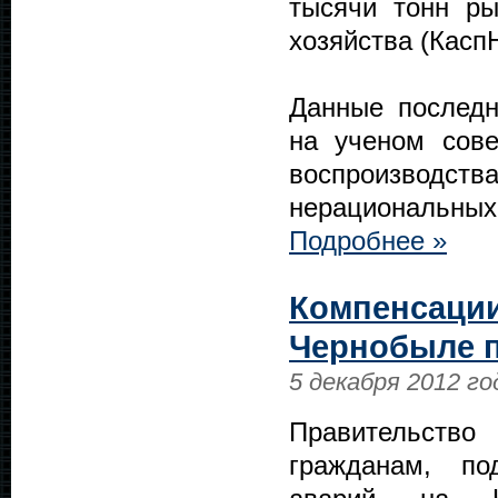
тысячи тонн ры
хозяйства (Касп
Данные последн
на ученом сов
воспроизводст
нерациональных
Подробнее »
Компенсации
Чернобыле п
5 декабря 2012 го
Правительство
гражданам, по