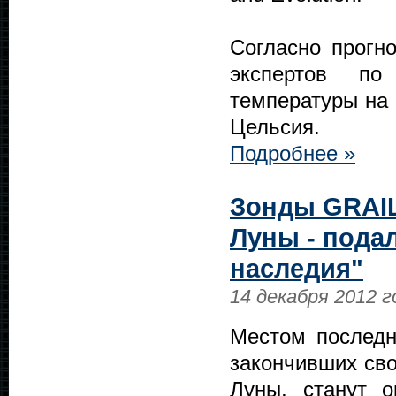
Согласно прогн
экспертов по
температуры на 
Цельсия.
Подробнее »
Зонды GRAIL
Луны - пода
наследия"
14 декабря 2012 г
Местом последн
закончивших сво
Луны, станут о