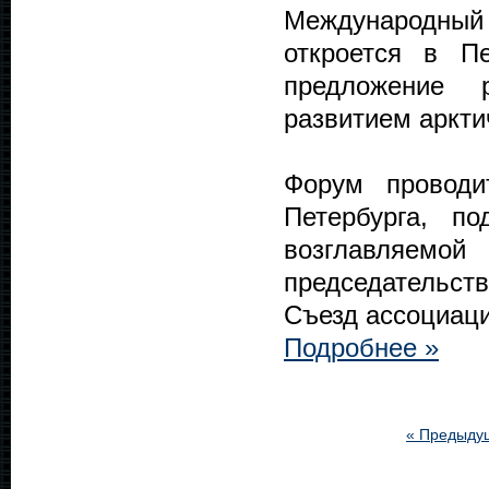
Международный
откроется в П
предложение 
развитием аркти
Форум проводи
Петербурга, п
возглавляем
председательст
Съезд ассоциаци
Подробнее »
« Предыду