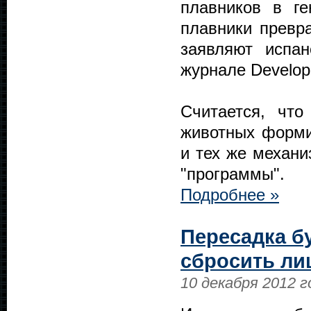
плавников в г
плавники превра
заявляют испан
журнале Developm
Считается, что
животных форми
и тех же механи
"программы".
Подробнее »
Пересадка б
сбросить ли
10 декабря 2012 г