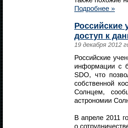
Подробнее »
Российские 
доступ к да
19 декабря 2012 г
Российские учен
информации с б
SDO, что позво
собственной ко
Солнцем, сооб
астрономии Сол
В апреле 2011 г
о сотрудничеств