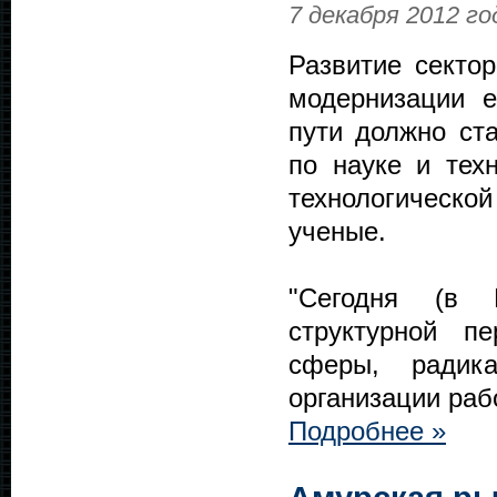
7 декабря 2012 го
Развитие секто
модернизации е
пути должно ст
по науке и техн
технологическ
ученые.
"Сегодня (в 
структурной пе
сферы, радик
организации рабо
Подробнее »