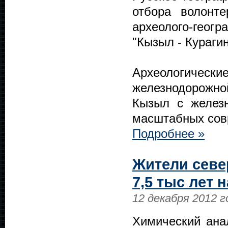
отбора волонт
археолого-гео
"Кызыл - Кураги
Археологическ
железнодорожной
Кызыл с желез
масштабных сов
Подробнее »
Жители севе
7,5 тыс лет 
12 декабря 2012 г
Химический ана