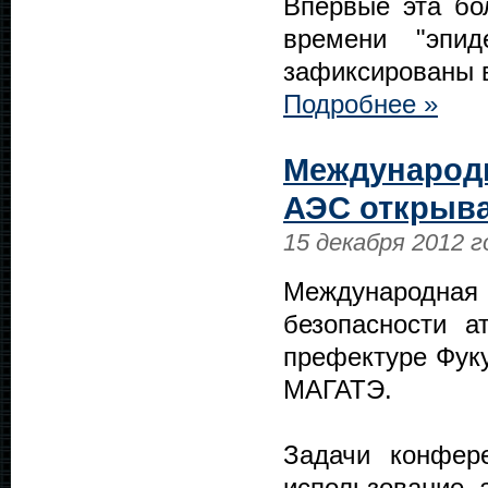
Впервые эта бо
времени "эпи
зафиксированы в
Подробнее »
Международн
АЭС открыва
15 декабря 2012 г
Международная 
безопасности а
префектуре Фуку
МАГАТЭ.
Задачи конфер
использование 