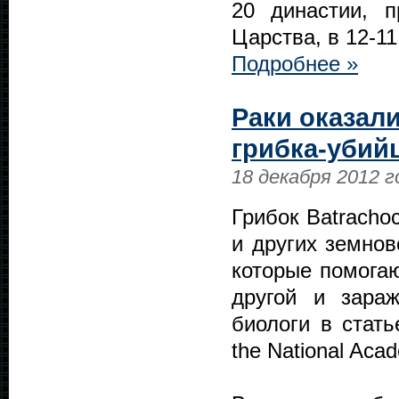
20 династии, 
Царства, в 12-1
Подробнее »
Раки оказал
грибка-убий
18 декабря 2012 г
Грибок Batracho
и других земнов
которые помогаю
другой и зара
биологи в стать
the National Aca