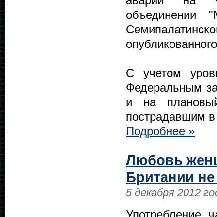
аварий на Че
объединении 
Семипалатинск
опубликованного
С учетом уров
Федеральным за
и на плановы
пострадавшим в
Подробнее »
Любовь женщ
Британии не
5 декабря 2012 го
Употребление 