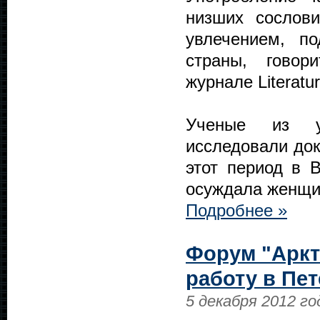
низших сослов
увлечением, п
страны, говор
журнале Literatur
Ученые из ун
исследовали док
этот период в 
осуждала женщин
Подробнее »
Форум "Аркт
работу в Пе
5 декабря 2012 го