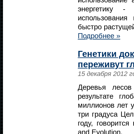
энергетику -
использования
быстро растущей
Подробнее »
Генетики док
переживут г
15 декабря 2012 г
Деревья лесов
результате гло
миллионов лет у
три градуса Цел
году, говорится
and Evolution.