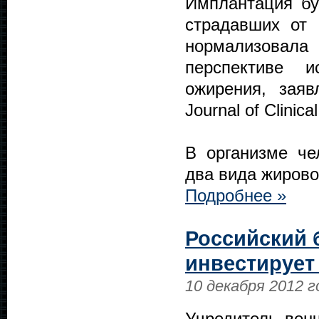
Имплантация бу
страдавших от 
нормализовала 
перспективе 
ожирения, заяв
Journal of Clinical
В организме че
два вида жирово
Подробнее »
Российский 
инвестирует
10 декабря 2012 г
Учредитель венч