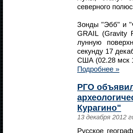
северного полюс
Зонды "Эбб" и "
GRAIL (Gravity R
лунную поверх
секунду 17 дека
США (02.28 мск 
Подробнее »
РГО объявил
археологиче
Курагино"
13 декабря 2012 г
Русское геогра