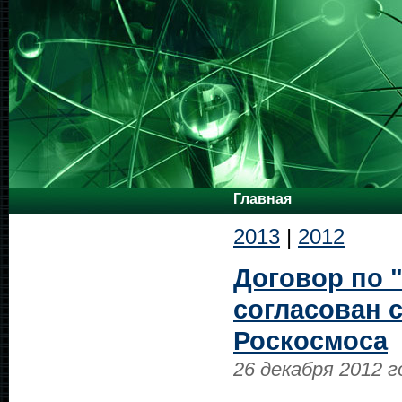
Главная
2013
|
2012
Договор по 
согласован с
Роскосмоса
26 декабря 2012 г