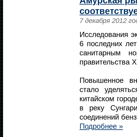
Амурская ры
соответству
7 декабря 2012 го
Исследования эк
6 последних лет
санитарным н
правительства Х
Повышенное вн
стало уделять
китайском город
в реку Сунгар
соединений бенз
Подробнее »