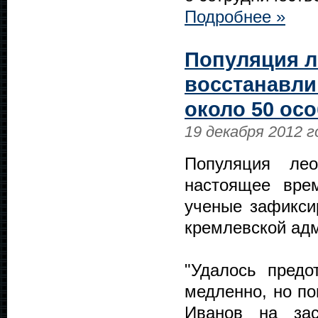
Подробнее »
Популяция л
восстанавли
около 50 ос
19 декабря 2012 г
Популяция лео
настоящее вре
ученые зафикси
кремлевской ад
"Удалось предо
медленно, но по
Иванов на зас