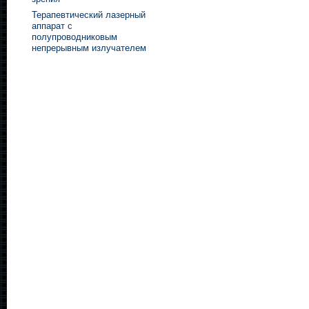
Терапевтический лазерный
аппарат с
полупроводниковым
непрерывным излучателем