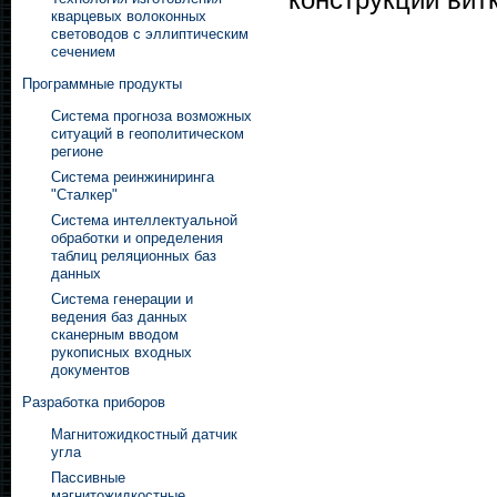
кварцевых волоконных
световодов с эллиптическим
сечением
Программные продукты
Система прогноза возможных
ситуаций в геополитическом
регионе
Система реинжиниринга
"Сталкер"
Система интеллектуальной
обработки и определения
таблиц реляционных баз
данных
Система генерации и
ведения баз данных
сканерным вводом
рукописных входных
документов
Разработка приборов
Магнитожидкостный датчик
угла
Пассивные
магнитожидкостные