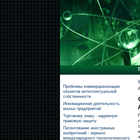
Проблемы коммерциализации
объектов интеллектуальной
собственности
Инновационная деятельность
малых предприятий
Торговому знаку - надежную
правовую защиту
Патентование иностранных
изобретений - зеркало
международного технологического