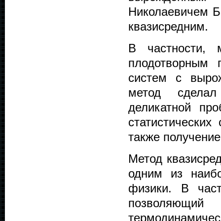
Николаевичем Б
квазисредним.
В частности, 
плодотворным 
систем с вырож
метод сделал
деликатной пр
статистических 
также получение
Метод квазисред
одним из наиб
физики. В час
позволяющий
термодинами