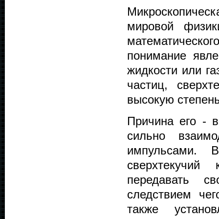
Микроскопическа
мировой физик
математическо
понимание явле
жидкости или га
частиц, сверхт
высокую степень
Причина его - 
сильно взаимо
импульсами. В
сверхтекучий 
передавать с
следствием чег
также устано