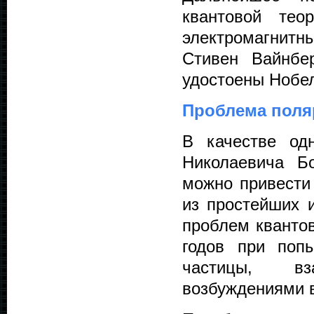
квантовой тео
электромагнитны
Стивен Вайнбе
удостоены Нобе
Проблема поля
В качестве од
Николаевича Б
можно привести
из простейших 
проблем квантов
годов при попы
частицы, вз
возбуждениями в