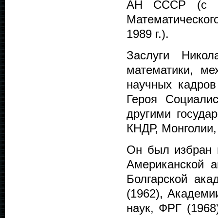
АН СССР (с 1
Математическог
1989 г.).
Заслуги Никол
математики, ме
научных кадро
Героя Социалис
другими госуда
КНДР, Монголии,
Он был избран 
Американской а
Болгарской ака
(1962), Академи
наук, ФРГ (1968