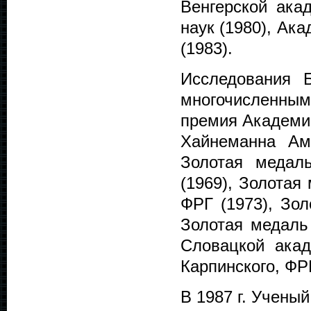
Венгерской ака
наук (1980), Ак
(1983).
Исследования 
многочисленн
премия Академии
Хайнеманна Аме
Золотая медал
(1969), Золотая
ФРГ (1973), Зол
Золотая медаль 
Словацкой акад
Карпинского, ФРГ
В 1987 г. Учены