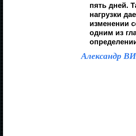
пять дней. 
нагрузки да
изменении с
одним из гл
определении
Александр 