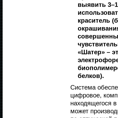
выявить 3–10
использова
краситель (
окрашивания
совершенны
чувствитель
«Шатер» – эт
электрофоре
биополимеро
белков).
Система обеспе
цифровое, комп
находящегося в
может производ